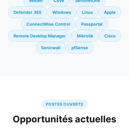
Veeam
Cove
SentinelOne
Defender 365
Windows
Linux
Apple
ConnectWise Control
Passportal
Remote Desktop Manager
Mikrotik
Cisco
Sonicwall
pfSense
POSTES OUVERTS
Opportunités actuelles