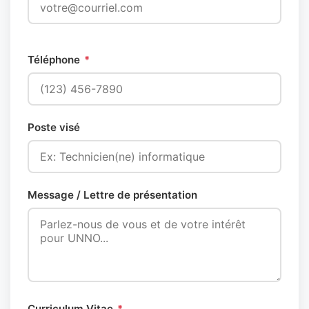
Téléphone
*
Poste visé
Message / Lettre de présentation
Curriculum Vitae
*